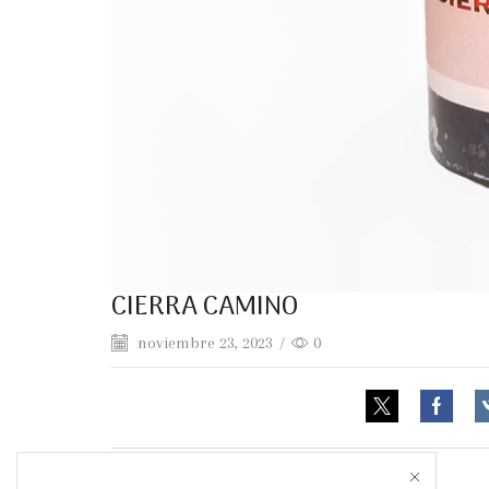
CIERRA CAMINO
noviembre 23, 2023
/
0