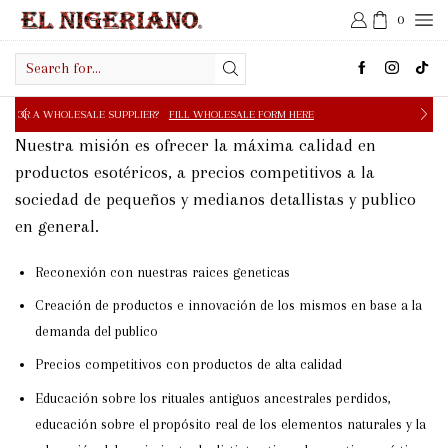
0
Search
input
E SUPPLIER?
FILL WHOLESALE FORM HERE
FREE SHIPPIN
Nuestra misión es ofrecer la máxima calidad en
productos esotéricos, a precios competitivos a la
sociedad de pequeños y medianos detallistas y publico
en general.
Reconexión con nuestras raices geneticas
Creación de productos e innovación de los mismos en base a la
demanda del publico
Precios competitivos con productos de alta calidad
Educación sobre los rituales antiguos ancestrales perdidos,
educación sobre el propósito real de los elementos naturales y la